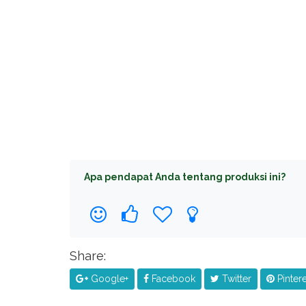
Apa pendapat Anda tentang produksi ini?
Share:
Google+
Facebook
Twitter
Pintere