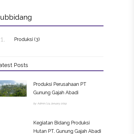
ubbidang
1.
Produksi (3)
atest Posts
Produksi Perusahaan PT
Gunung Gajah Abadi
by: Admin | 24 January 2019
Kegiatan Bidang Produksi
Hutan PT. Gunung Gajah Abadi