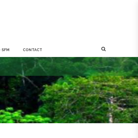
- SFM
CONTACT