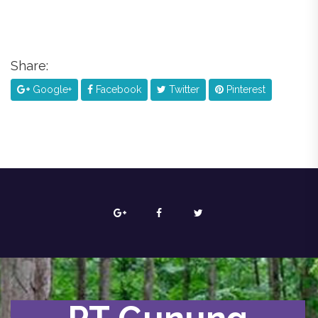
Share:
Google+
Facebook
Twitter
Pinterest