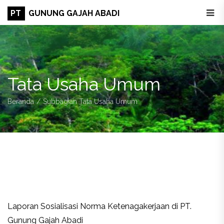
PT
GUNUNG GAJAH ABADI
Tata Usaha Umum
Beranda
Subbagian Tata Usaha Umum
Laporan Sosialisasi Norma Ketenagakerjaan di PT.
Gunung Gajah Abadi