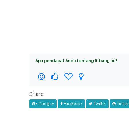
Apa pendapat Anda tentang litbang ini?
Share:
Google+
Facebook
Twitter
Pintere