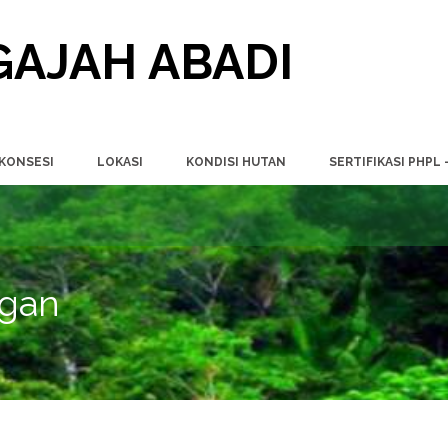
AJAH ABADI
 KONSESI
LOKASI
KONDISI HUTAN
SERTIFIKASI PHPL 
ngan