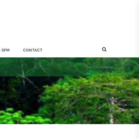
- SFM
CONTACT