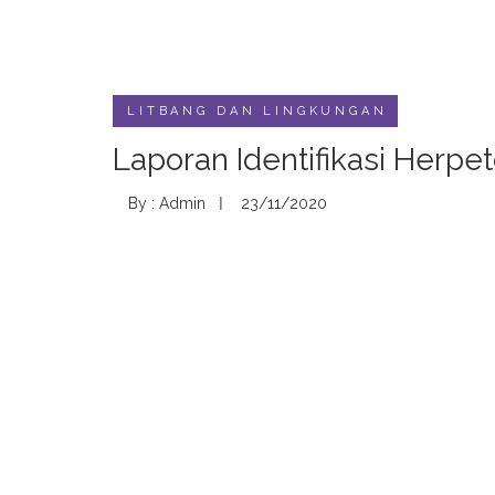
LITBANG DAN LINGKUNGAN
Laporan Identifikasi Herpe
By : Admin
23/11/2020