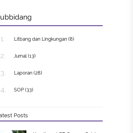
ubbidang
1.
Litbang dan Lingkungan (8)
2.
Jurnal (13)
3.
Laporan (28)
4.
SOP (33)
atest Posts