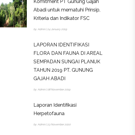
Komitment PT Gunung Gajah
Abadi untuk mematuhi Prinsip,
Kriteria dan Indikator FSC
by: Admin | 24 January 2019
LAPORAN IDENTIFIKASI
FLORA DAN FAUNA DI AREAL
SEMPADAN SUNGAI PLANUK
TAHUN 2019 PT. GUNUNG
GAJAH ABADI
by: Admin | 08 November 2019
Laporan Identifikasi
Herpetofauna
by: Admin | 23 November 2020